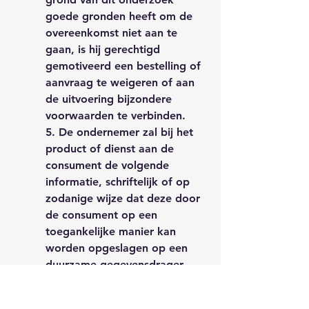
goede gronden heeft om de
overeenkomst niet aan te
gaan, is hij gerechtigd
gemotiveerd een bestelling of
aanvraag te weigeren of aan
de uitvoering bijzondere
voorwaarden te verbinden.
5. De ondernemer zal bij het
product of dienst aan de
consument de volgende
informatie, schriftelijk of op
zodanige wijze dat deze door
de consument op een
toegankelijke manier kan
worden opgeslagen op een
duurzame gegevensdrager,
meesturen:
het bezoekadres van de