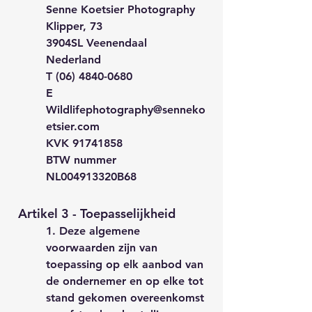
Senne Koetsier Photography
Klipper, 73
3904SL Veenendaal
Nederland
T (06) 4840-0680
E
Wildlifephotography@senneko
etsier.com
KVK 91741858
BTW nummer
NL004913320B68
Artikel 3 - Toepasselijkheid
1. Deze algemene
voorwaarden zijn van
toepassing op elk aanbod van
de ondernemer en op elke tot
stand gekomen overeenkomst